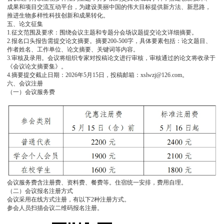
成果和项目交流互动平台，为建设美丽中国的伟大目标提供新方法、新思路，
推进生物多样性科技创新和成果转化。
五、论文征集
1.征文范围及要求：围绕会议主题和专题分会场议题提交论文详细摘要。
2.报名口头报告需提交论文摘要。摘要200-500字，具体要素包括：论文题目、
作者姓名、工作单位、论文摘要、关键词等内容。
3.审核及录用。会议将组织专家对投稿论文进行审核，审核通过的论文将收录于
《会议论文摘要集》。
4.摘要提交截止日期：2026年5月15日，投稿邮箱：xslwzj@126.com。
六、会议注册
（一）会议服务费
会议服务费含注册费、资料费、餐费等。住宿统一安排，费用自理。
（二）会议报名注册方式
会议采用在线方式注册，有以下2种注册方式。
参会人员扫描会议二维码报名注册。