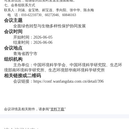
写发票信息，现场签到后实时发送至预留邮箱。
七、会务组联系方式
联系人：刘涵、金宝艳、郝宝连、李向阳、张中华、陈永梅
    电    话：010-62210730、60272046、60846163
会议主题
        全面绿色转型与生物多样性保护协同发展
会议时间
        开始时间：2026-06-05
        结束时间：2026-06-06
会议地点
        青海省西宁市
组织机构
        主办单位：中国环境科学学会、中国环境科学研究院、生态环
境部南环境科学研究所、生态环境部华南环境科学研究所
相关链接或二维码
        会议链接：https://conf.wanfangdata.com.cn/detail/396
会议详情及相关附件，请参阅“
资料下载
”