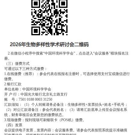
    2.在微信小程序中搜索“中国环境科学学会”，点击进入“会议服务”模块报名注
册。
（三）缴费方式
可通过以下三种方式缴费：
1.在线缴费（推荐）：参会代表在线报名注册时，可选择使用支付宝或微信进行
缴费。
2.银行汇款
单位名称：中国环境科学学会
开 户 行：中国光大银行北京礼士路支行
账    号：7501 0188 0003 31250
汇款须知：（1）个人转账请务必备注：生物多样性+发票抬头+姓名+手机号；
（2）对公汇款请备注：参会代表姓名；（3）请将汇款底单上传至会议报名系
统，财务审核后会更新您的缴费状态。
3.现场缴费：报到现场可刷银联卡（POS机）缴费。
（四）发票
会议提供电子发票，发票内容：会议服务费。请参会代表按照系统提示准确填