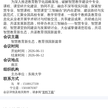
        为深入推进教育数字化战略落地，破解智慧教学建设中专业、
课程、课堂碎片化建设、协同不足、融合不深等现实问题，探索智
慧专业、智慧课程、智慧课堂“三智融合”的内在逻辑、建设路径与实
践范式，汇聚全国高校专家、教学管理者、一线骨干教师及教育信
息化从业者开展学术研讨与经验交流，共享建设成果、共研难点问
题、共谋发展新思路，特举办本次三智融合——智慧专业、智慧课
程、智慧课堂协同建设与发展研讨会。大会诚挚邀请您莅临，共话
智慧教育新生态，共谋教育强国新篇章。
会议主题
        智慧教育新生态，教育强国新篇章
会议时间
        开始时间：2026-06-11
        结束时间：2026-06-12
会议地点
        南京
组织机构
        主办单位：东南大学
联系方式
马    琴：15189127339
         宁立霞：15010870307
会议详情及相关附件，请参阅“
资料下载
”