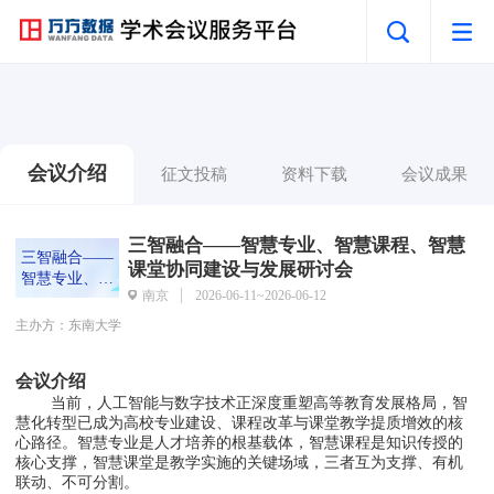
会议介绍
征文投稿
资料下载
会议成果
三智融合——智慧专业、智慧课程、智慧
三智融合——
课堂协同建设与发展研讨会
智慧专业、智
南京
2026-06-11~2026-06-12
慧课程、智慧
课堂协同建设
主办方：东南大学
与发展研讨会
会议介绍
        当前，人工智能与数字技术正深度重塑高等教育发展格局，智
慧化转型已成为高校专业建设、课程改革与课堂教学提质增效的核
心路径。智慧专业是人才培养的根基载体，智慧课程是知识传授的
核心支撑，智慧课堂是教学实施的关键场域，三者互为支撑、有机
联动、不可分割。