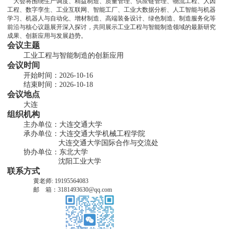
    大会将围绕生产调度、精益制造、质量管理、供应链管理、物流工程、人因
工程、数字孪生、工业互联网、智能工厂、工业大数据分析、人工智能与机器
学习、机器人与自动化、增材制造、高端装备设计、绿色制造、制造服务化等
前沿与核心议题展开深入探讨，共同展示工业工程与智能制造领域的最新研究
成果、创新应用与发展趋势。
会议主题
        工业工程与智能制造的创新应用
会议时间
        开始时间：2026-10-16
        结束时间：2026-10-18
会议地点
        大连
组织机构
        主办单位：大连交通大学
        承办单位：大连交通大学机械工程学院
                         大连交通大学国际合作与交流处
        协办单位：东北大学
                         沈阳工业大学
联系方式
                 黄老师: 19195564083
                 邮    箱：3181493630@qq.com